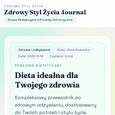
ZDROWY STYL ŻYCIA
Zdrowy Styl Życia Journal
Grupa Redakcyjna A
|
Porady dietetyczne
Zdrowie i odżywianie
Autor: Anna Kowalska
Data: 2024-11-15
Czytanie: 8 min
PORADNIK DIETETYCZNY
Dieta idealna dla
Twojego zdrowia
Kompleksowy przewodnik po
zdrowym odżywianiu, dostosowany
do Twoich potrzeb i stylu życia.