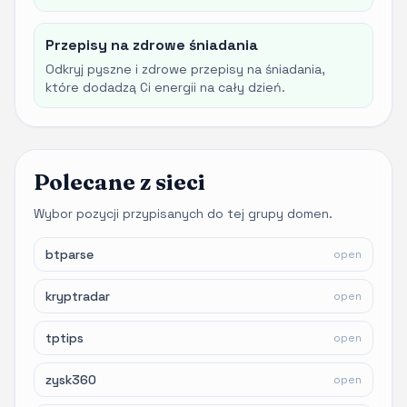
Przepisy na zdrowe śniadania
Odkryj pyszne i zdrowe przepisy na śniadania,
które dodadzą Ci energii na cały dzień.
Polecane z sieci
Wybor pozycji przypisanych do tej grupy domen.
btparse
open
kryptradar
open
tptips
open
zysk360
open