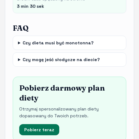
3 min 30 sek
FAQ
Czy dieta musi być monotonna?
Czy mogę jeść słodycze na diecie?
Pobierz darmowy plan
diety
Otrzymaj spersonalizowany plan diety
dopasowany do Twoich potrzeb.
Pobierz teraz